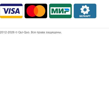
2012-2026 © Qui-Quo. Все права защищены.