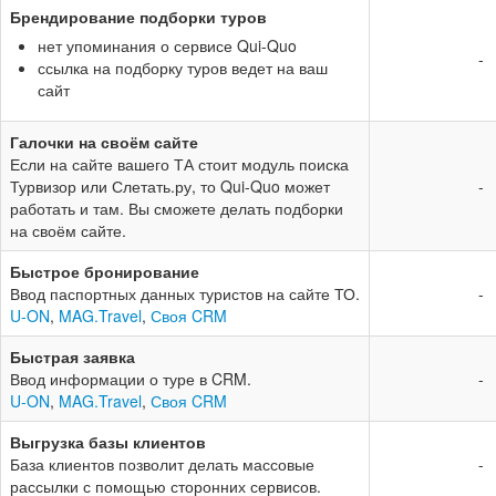
Брендирование подборки туров
нет упоминания о сервисе Qui-Quo
-
ссылка на подборку туров ведет на ваш
сайт
Галочки на своём сайте
Если на сайте вашего ТА стоит модуль поиска
Турвизор или Слетать.ру, то Qui-Quo может
-
работать и там. Вы сможете делать подборки
на своём сайте.
Быстрое бронирование
Ввод паспортных данных туристов на сайте ТО.
-
U-ON
,
MAG.Travel
,
Своя CRM
Быстрая заявка
Ввод информации о туре в CRM.
-
U-ON
,
MAG.Travel
,
Своя CRM
Выгрузка базы клиентов
База клиентов позволит делать массовые
-
рассылки с помощью сторонних сервисов.