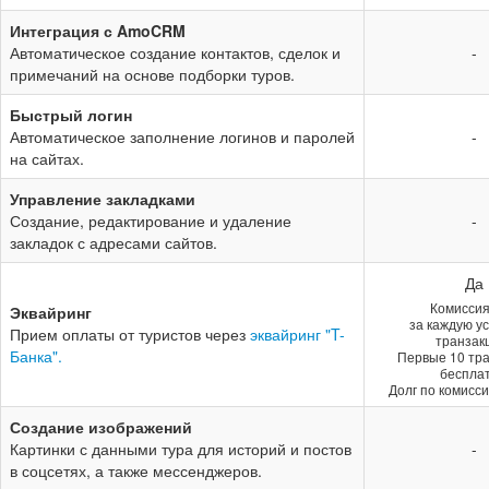
Интеграция с AmoCRM
Автоматическое создание контактов, сделок и
-
примечаний на основе подборки туров.
Быстрый логин
Автоматическое заполнение логинов и паролей
-
на сайтах.
Управление закладками
Создание, редактирование и удаление
-
закладок с адресами сайтов.
Да
Комиссия
Эквайринг
за каждую у
Прием оплаты от туристов через
эквайринг "T-
транзак
Банка".
Первые 10 тра
бесплат
Долг по комисси
Создание изображений
Картинки с данными тура для историй и постов
-
в соцсетях, а также мессенджеров.