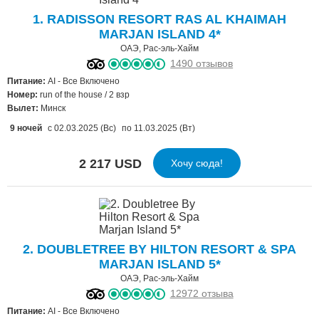
1. RADISSON RESORT RAS AL KHAIMAH
MARJAN ISLAND 4*
ОАЭ, Рас-эль-Хайм
1490 отзывов
Питание:
AI - Все Включено
Номер:
run of the house / 2 взр
Вылет:
Минск
9 ночей
с 02.03.2025 (Вс)
по 11.03.2025 (Вт)
2 217 USD
Хочу сюда!
2. DOUBLETREE BY HILTON RESORT & SPA
MARJAN ISLAND 5*
ОАЭ, Рас-эль-Хайм
12972 отзыва
Питание:
AI - Все Включено