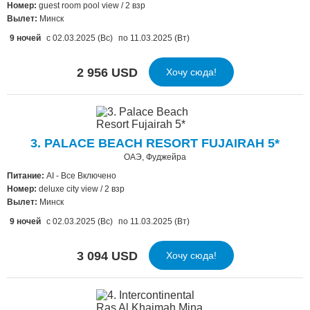
Номер:
guest room pool view / 2 взр
Вылет:
Минск
9 ночей
с 02.03.2025 (Вс)
по 11.03.2025 (Вт)
2 956 USD
Хочу сюда!
3. PALACE BEACH RESORT FUJAIRAH 5*
ОАЭ, Фуджейра
Питание:
AI - Все Включено
Номер:
deluxe city view / 2 взр
Вылет:
Минск
9 ночей
с 02.03.2025 (Вс)
по 11.03.2025 (Вт)
3 094 USD
Хочу сюда!