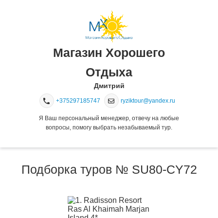
Магазин Хорошего
Отдыха
Дмитрий
+375297185747
ryziktour@yandex.ru
Я Ваш персональный менеджер, отвечу на любые
вопросы, помогу выбрать незабываемый тур.
Подборка туров № SU80-CY72